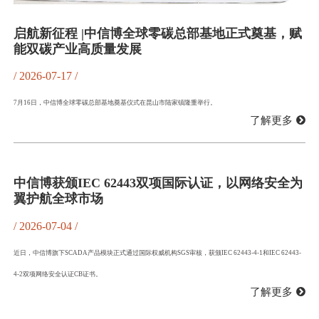
启航新征程 |中信博全球零碳总部基地正式奠基，赋
能双碳产业高质量发展
/ 2026-07-17 /
7月16日，中信博全球零碳总部基地奠基仪式在昆山市陆家镇隆重举行。
了解更多
中信博获颁IEC 62443双项国际认证，以网络安全为
翼护航全球市场
/ 2026-07-04 /
近日，中信博旗下SCADA产品模块正式通过国际权威机构SGS审核，获颁IEC 62443-4-1和IEC 62443-
4-2双项网络安全认证CB证书。
了解更多