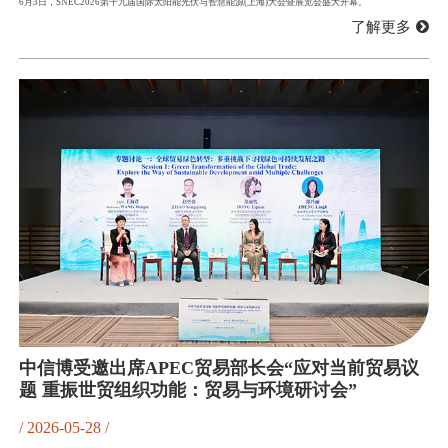
6月3日，SNEC2026第十九届国际太阳能光伏与智慧能源(上海)大会暨展览会盛大开幕。
了解更多
中信博受邀出席APEC贸易部长会“应对当前贸易议
题 重振世贸组织功能：贸易与环境研讨会”
/ 2026-05-28 /