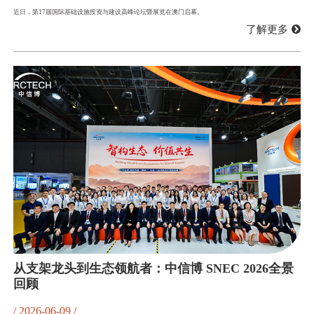
近日，第17届国际基础设施投资与建设高峰论坛暨展览在澳门启幕。
了解更多
从支架龙头到生态领航者：中信博 SNEC 2026全景
回顾
/ 2026-06-09 /