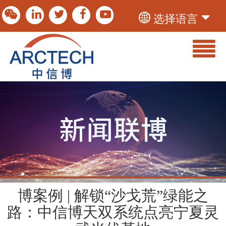
选择语言
博案例 | 解锁“沙戈荒”绿能之
路：中信博天双系统点亮宁夏灵