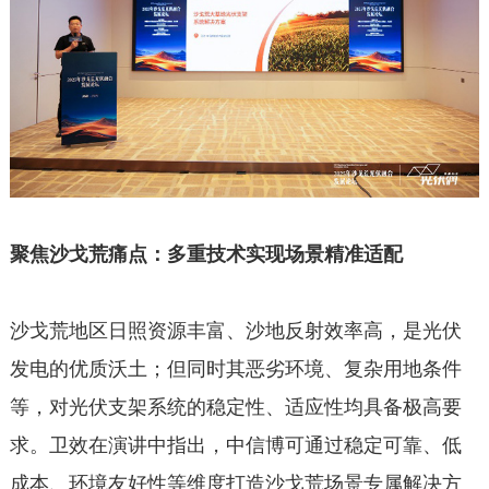
聚焦沙戈荒痛点：多重技术实现场景精准适配
沙戈荒地区日照资源丰富、沙地反射效率高，是光伏
发电的优质沃土；但同时其恶劣环境、复杂用地条件
等，对光伏支架系统的稳定性、适应性均具备极高要
求。卫效在演讲中指出，中信博可通过稳定可靠、低
成本、环境友好性等维度打造沙戈荒场景专属解决方