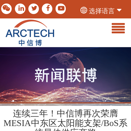
选择语言
连续三年！中信博再次荣膺
MESIA中东区太阳能支架/BoS系