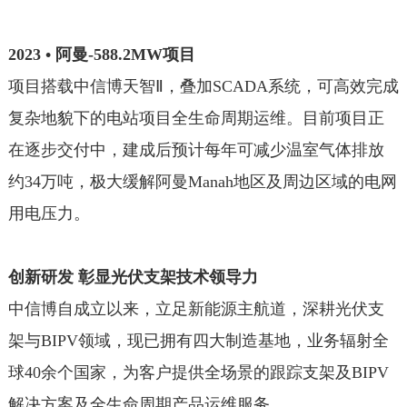
2023 • 阿曼-588.2MW项目
项目搭载中信博天智Ⅱ，叠加SCADA系统，可高效完成
复杂地貌下的电站项目全生命周期运维。目前项目正
在逐步交付中，建成后预计每年可减少温室气体排放
约34万吨，极大缓解阿曼Manah地区及周边区域的电网
用电压力。
创新研发 彰显光伏支架技术领导力
中信博自成立以来，立足新能源主航道，深耕光伏支
架与BIPV领域，现已拥有四大制造基地，业务辐射全
球40余个国家，为客户提供全场景的跟踪支架及BIPV
解决方案及全生命周期产品运维服务。